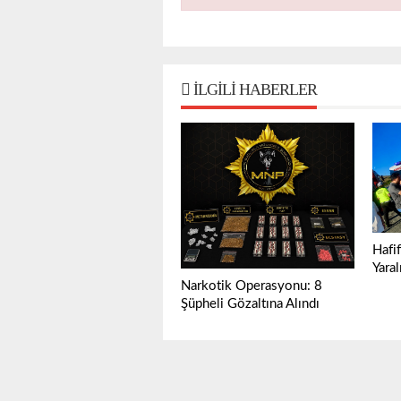
İLGILI HABERLER
Hafif
Yaral
Narkotik Operasyonu: 8
Şüpheli Gözaltına Alındı