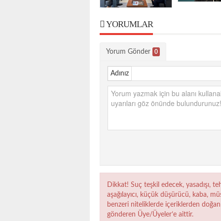
YORUMLAR
Yorum Gönder
0
Adınız
Dikkat! Suç teşkil edecek, yasadışı, teh
aşağılayıcı, küçük düşürücü, kaba, müst
benzeri niteliklerde içeriklerden doğan 
gönderen Üye/Üyeler’e aittir.