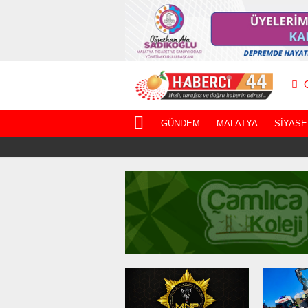
G
GÜNDEM
MALATYA
SIYASE