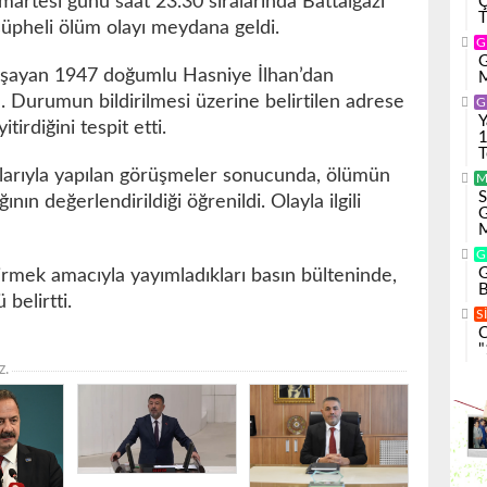
rtesi günü saat 23.30 sıralarında Battalgazi
T
şüpheli ölüm olayı meydana geldi.
G
G
 yaşayan 1947 doğumlu Hasniye İlhan’dan
M
ı. Durumun bildirilmesi üzerine belirtilen adrese
G
Y
tirdiğini tespit etti.
1
T
ınlarıyla yapılan görüşmeler sonucunda, ölümün
M
S
ın değerlendirildiği öğrenildi. Olayla ilgili
G
M
G
G
irmek amacıyla yayımladıkları basın bülteninde,
B
 belirtti.
S
C
"
z.