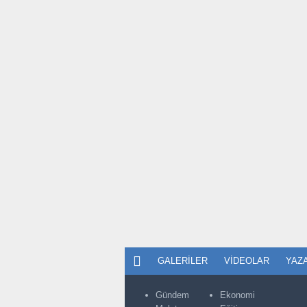
GALERILER
VIDEOLAR
YAZ
Gündem
Ekonomi